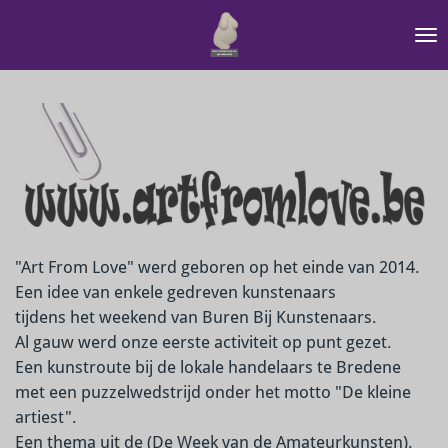
Ga
direct
naar
de
hoofdinhoud
"Art From Love" werd geboren op het einde van 2014.
Een idee van enkele gedreven kunstenaars
tijdens het weekend van Buren Bij Kunstenaars.
Al gauw werd onze eerste activiteit op punt gezet.
Een kunstroute bij de lokale handelaars te Bredene
met een puzzelwedstrijd onder het motto "De kleine
artiest".
Een thema uit de (De Week van de Amateurkunsten).