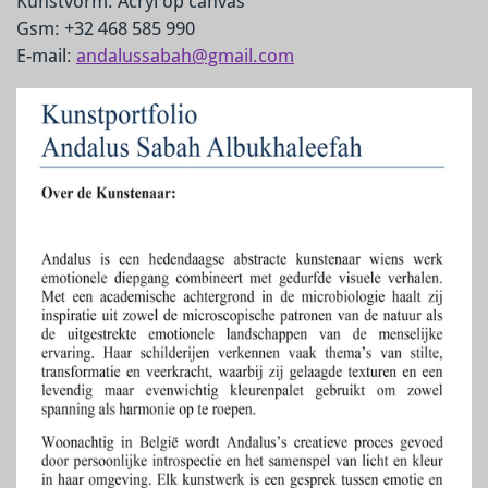
Kunstvorm: Acryl op canvas
Gsm: +32 468 585 990
E-mail:
andalussabah@gmail.com