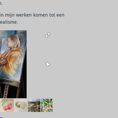
n.
 in mijn werken komen tot een
realisme.