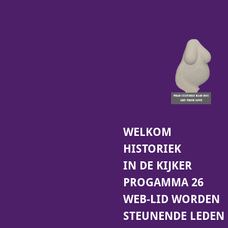
Ga
direct
naar
de
hoofdinhoud
WELKOM
HISTORIEK
IN DE KIJKER
PROGAMMA 26
WEB-LID WORDEN
STEUNENDE LEDEN