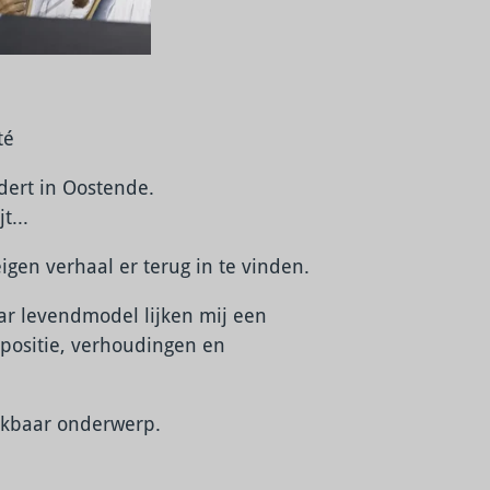
té
dert in Oostende.
t...
eigen verhaal er terug in te vinden.
ar levendmodel lijken mij een
positie, verhoudingen en
ankbaar onderwerp.