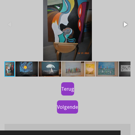
Terug
Volgende
© 2020 Art from love